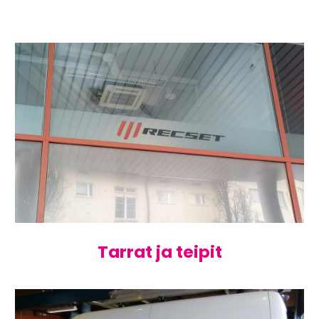
Tarrat ja teipit