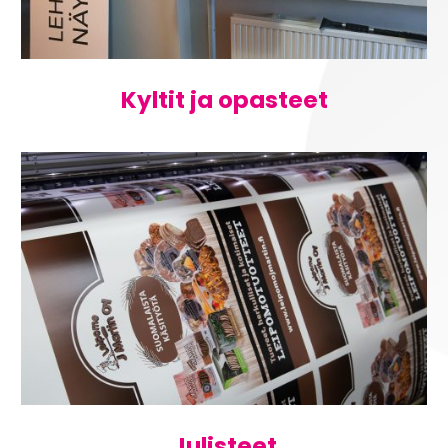
Kyltit ja opasteet
Julisteet