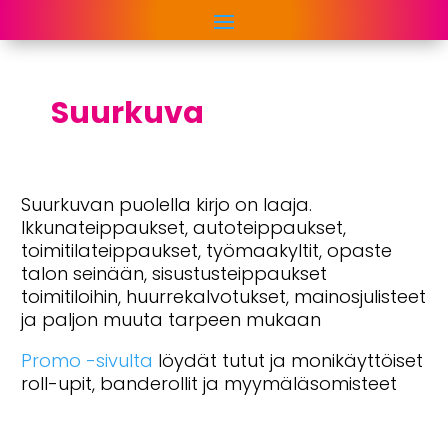
Suurkuva
Suurkuvan puolella kirjo on laaja.
Ikkunateippaukset, autoteippaukset,
toimitilateippaukset, työmaakyltit, opaste
talon seinään, sisustusteippaukset
toimitiloihin, huurrekalvotukset, mainosjulisteet
ja paljon muuta tarpeen mukaan
Promo -sivulta
löydät tutut ja monikäyttöiset
roll-upit, banderollit ja myymäläsomisteet