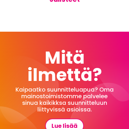
Mitä
ilmettä?
Kaipaatko suunnitteluapua? Oma
mainostoimistomme palvelee
sinua kaikikksa suunnitteluun
liittyvissä asioissa.
Lue lisää